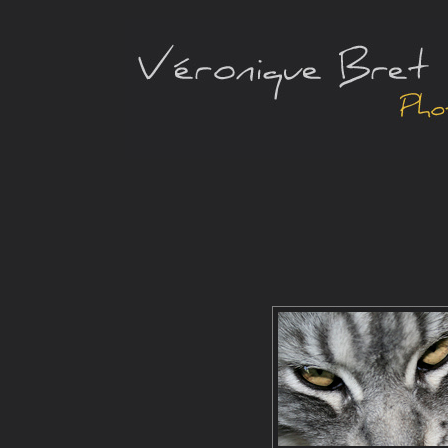
qui m'ont f