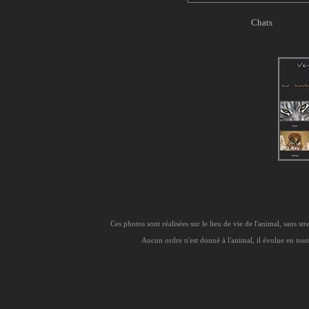
Chats
Ces photos sont réalisées sur le lieu de vie de l'animal, sans str
Aucun ordre n'est donné à l'animal, il évolue en toute
Et... c'est le plus be